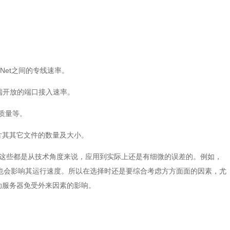
naNet之间的专线速率。
客户端开放的端口接入速率。
质量等。
其其它文件的数量及大小。
为这些都是从技术角度来说，应用到实际上还是有细微的误差的。例如，
，也会影响其运行速度。所以在选择时还是要综合考虑方方面面的因素，尤
助服务器免受外来因素的影响。