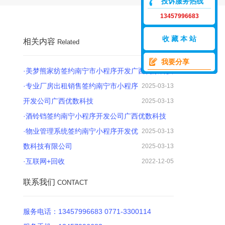
投诉服务热线
13457996683
收 藏 本 站
相关内容
Related
我要分享
·美梦熊家纺签约南宁市小程序开发广西优数科技
·专业厂房出租销售签约南宁市小程序
2025-03-13
开发公司广西优数科技
2025-03-13
·酒铃铛签约南宁小程序开发公司广西优数科技
·物业管理系统签约南宁小程序开发优
2025-03-13
数科技有限公司
2025-03-13
·互联网+回收
2022-12-05
联系我们
CONTACT
服务电话：13457996683 0771-3300114