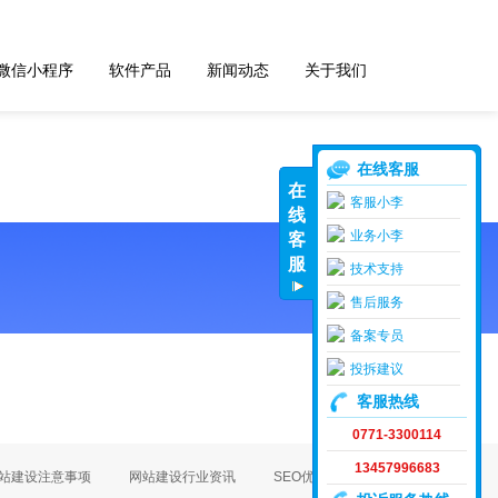
微信小程序
软件产品
新闻动态
关于我们
在线客服
在
客服小李
线
业务小李
客
服
技术支持
售后服务
备案专员
投拆建议
客服热线
0771-3300114
13457996683
站建设注意事项
网站建设行业资讯
SEO优化、推广