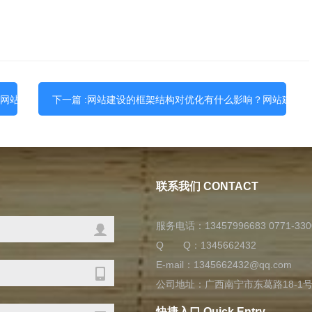
？网站建设 广西优数科技
下一篇 :网站建设的框架结构对优化有什么影响？网站建设 
联系我们 CONTACT
服务电话：13457996683 0771-330
Q Q：
1345662432
E-mail：1345662432@qq.com
公司地址：广西南宁市东葛路18-1
快捷入口 Quick Entry