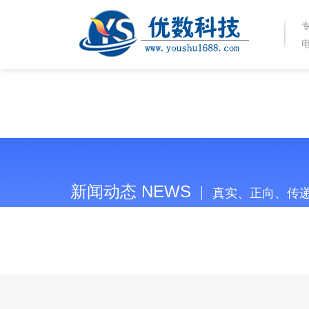
新闻动态 NEWS
真实、正向、传
当前位置：
首页
>>
新闻中心
>>
常见问题
>> 什么影