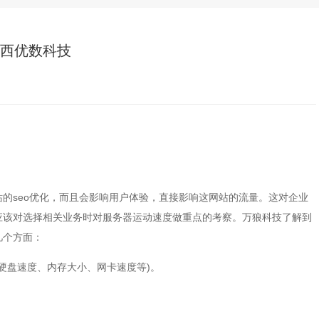
广西优数科技
的seo优化，而且会影响用户体验，直接影响这网站的流量。这对企业
应该对选择相关业务时对服务器运动速度做重点的考察。万狼科技了解到
几个方面：
硬盘速度、内存大小、网卡速度等)。