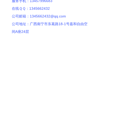
服务手机：13457996683
在线ＱＱ：1345662432
公司邮箱：1345662432@qq.com
公司地址：广西南宁市东葛路18-1号嘉和自由空
间A座24层