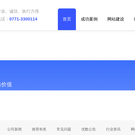
专业、诚信、执行力强
电话：
0771-3300114
首页
成功案例
网站建设
递价值
响空间服务器速度？网站建设 广西优数科技
公司新闻
推荐有奖
常见问题
优数公告
行业资讯
网