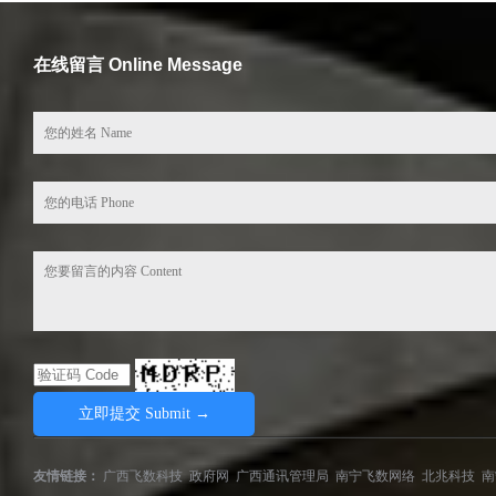
在线留言 Online Message
友情链接：
广西飞数科技
政府网
广西通讯管理局
南宁飞数网络
北兆科技
南