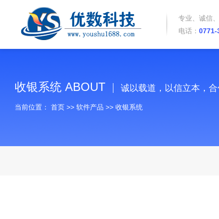
专业、诚信
电话：
0771-
收银系统 ABOUT
诚以载道，以信立本，合
当前位置：
首页
>>
软件产品
>> 收银系统