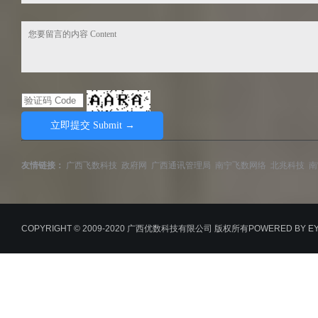
友情链接：
广西飞数科技
政府网
广西通讯管理局
南宁飞数网络
北兆科技
南
COPYRIGHT © 2009-2020 广西优数科技有限公司 版权所有
POWERED BY E