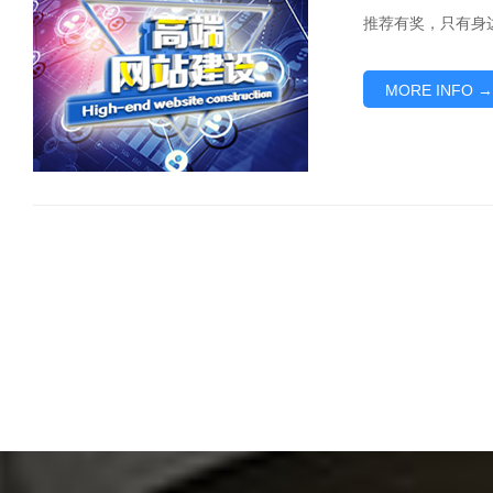
推荐有奖，只有身
MORE INFO →